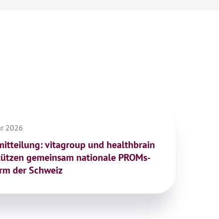
ar 2026
mitteilung: vitagroup und healthbrain
tützen gemeinsam nationale PROMs-
orm der Schweiz