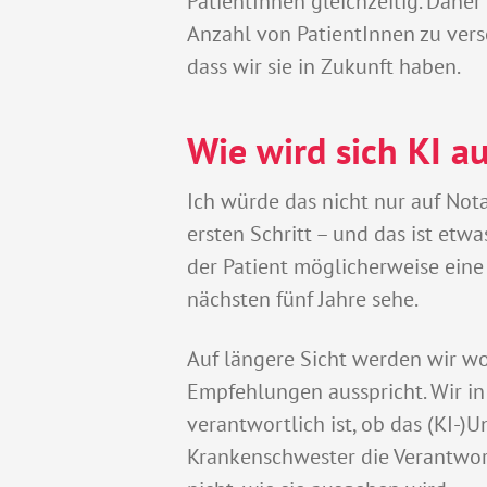
PatientInnen gleichzeitig. Dahe
Anzahl von PatientInnen zu verso
dass wir sie in Zukunft haben.
Wie wird sich KI a
Ich würde das nicht nur auf Not
ersten Schritt – und das ist etwa
der Patient möglicherweise eine 
nächsten fünf Jahre sehe.
Auf längere Sicht werden wir w
Empfehlungen ausspricht. Wir in 
verantwortlich ist, ob das (KI-)
Krankenschwester die Verantwort