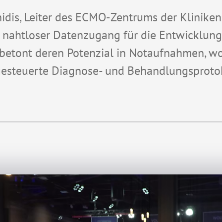
idis
, Leiter des ECMO-Zentrums
der Klinike
 nahtloser Datenzugang für die Entwicklung
 betont
deren Potenzial
in
Notaufnahmen, wo
gesteuerte Diagnose- und Behandlungsproto