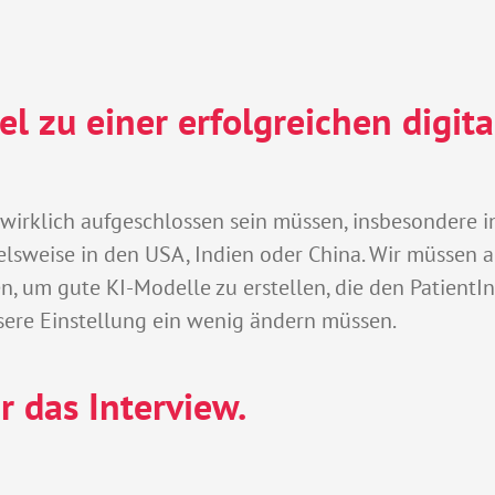
el zu einer erfolgreichen digit
zt wirklich aufgeschlossen sein müssen, insbesondere
pielsweise in den USA, Indien oder China. Wir müssen 
, um gute KI-Modelle zu erstellen, die den PatientInn
sere Einstellung ein wenig ändern müssen.
r das Interview.