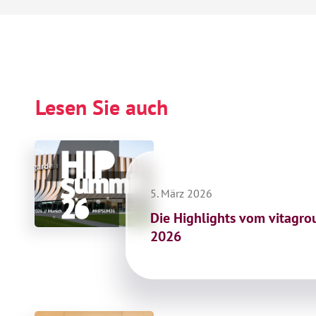
Lesen Sie auch
5. März 2026
Die Highlights vom vitagr
2026