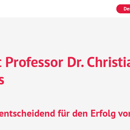
De
 Professor Dr. Christi
s
entscheidend für den Erfolg vo