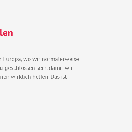
alen
 in Europa, wo wir normalerweise
aufgeschlossen sein, damit wir
en wirklich helfen. Das ist