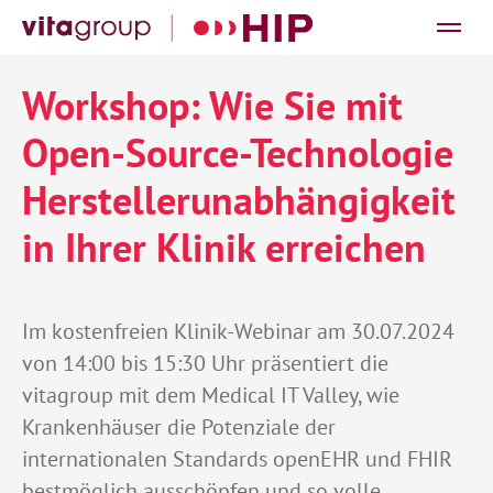
8. Juli 2024
Workshop:
Wie Sie mit
Open-Source-Technologie
Herstellerunabhängigkeit
in
Ihrer
Klinik
erreichen
Im kostenfreien Klinik-Webinar am 30.07.2024
von 14:00 bis 15:30 Uhr präsentiert die
vitagroup mit dem Medical IT Valley, wie
Krankenhäuser die Potenziale der
internationalen Standards openEHR und FHIR
bestmöglich ausschöpfen und so volle