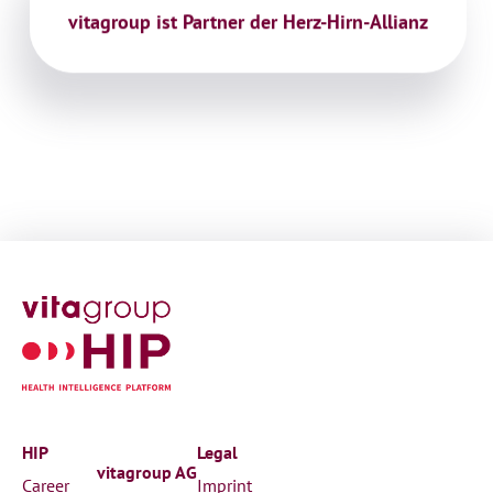
vitagroup ist Partner der Herz-Hirn-Allianz
HIP
Legal
vitagroup AG
Career
Imprint