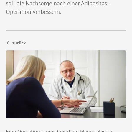
soll die Nachsorge nach einer Adipositas-
Operation verbessern.
zurück
Eine Operation – meist wird ein Magen-Bypass