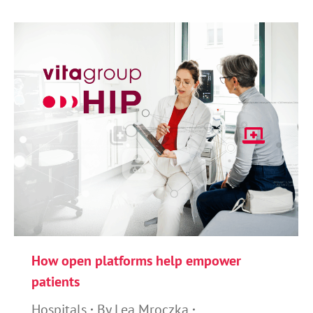
How open platforms help empower
patients
Hospitals
By
Lea Mroczka